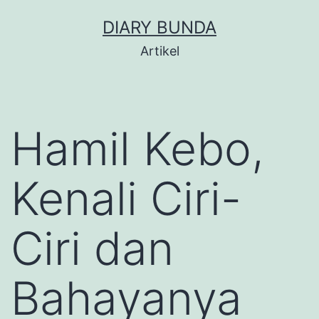
Skip
DIARY BUNDA
to
Artikel
content
Hamil Kebo,
Kenali Ciri-
Ciri dan
Bahayanya