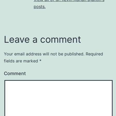
posts.
Leave a comment
Your email address will not be published.
Required
fields are marked
*
Comment