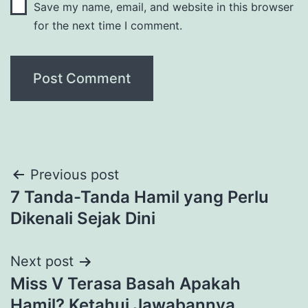
Save my name, email, and website in this browser
for the next time I comment.
Post
Previous post
7 Tanda-Tanda Hamil yang Perlu
navigation
Dikenali Sejak Dini
Next post
Miss V Terasa Basah Apakah
Hamil? Ketahui Jawabannya