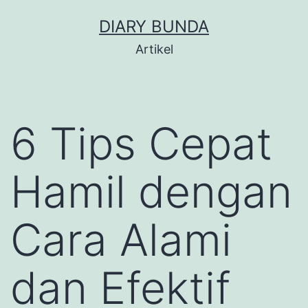
Skip
DIARY BUNDA
to
Artikel
content
6 Tips Cepat
Hamil dengan
Cara Alami
dan Efektif