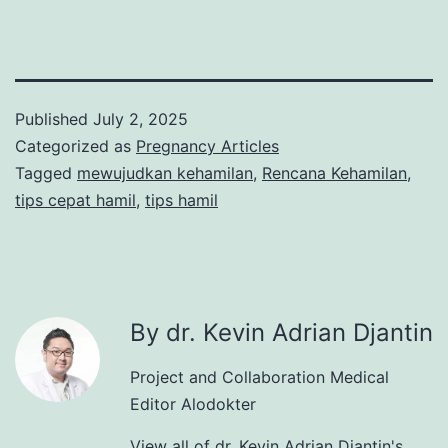
Published
July 2, 2025
Categorized as
Pregnancy Articles
Tagged
mewujudkan kehamilan
,
Rencana Kehamilan
,
tips cepat hamil
,
tips hamil
By dr. Kevin Adrian Djantin
Project and Collaboration Medical
Editor Alodokter
View all of dr. Kevin Adrian Djantin's