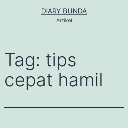
Skip
DIARY BUNDA
to
Artikel
content
Tag:
tips
cepat hamil