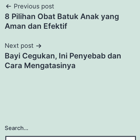
Post
Previous post
8 Pilihan Obat Batuk Anak yang
navigation
Aman dan Efektif
Next post
Bayi Cegukan, Ini Penyebab dan
Cara Mengatasinya
Search…