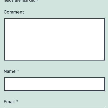
fields are marked
*
Comment
Name
*
Email
*