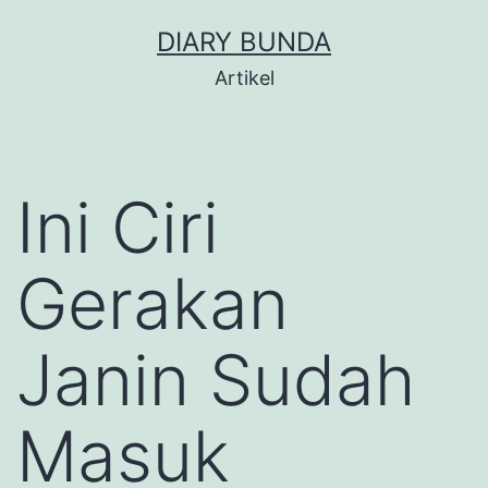
Skip
DIARY BUNDA
to
Artikel
content
Ini Ciri
Gerakan
Janin Sudah
Masuk