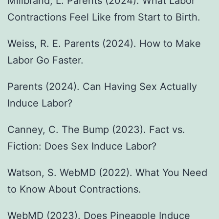
Millbrand, L. Parents (2024). What Labor
Contractions Feel Like from Start to Birth.
Weiss, R. E. Parents (2024). How to Make
Labor Go Faster.
Parents (2024). Can Having Sex Actually
Induce Labor?
Canney, C. The Bump (2023). Fact vs.
Fiction: Does Sex Induce Labor?
Watson, S. WebMD (2022). What You Need
to Know About Contractions.
WebMD (2023). Does Pineapple Induce