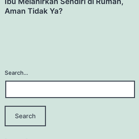
Ibu Melahirkan Sendiri di Rumah,
Aman Tidak Ya?
Search…