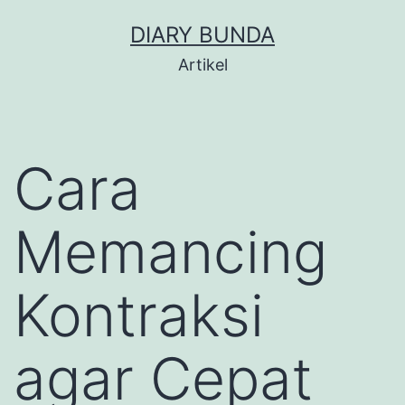
Skip
DIARY BUNDA
to
Artikel
content
Cara
Memancing
Kontraksi
agar Cepat