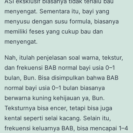
ASI eksklusif biasanya tidak terlalu bau
menyengat. Sementara itu, bayi yang
menyusu dengan susu formula, biasanya
memiliki feses yang cukup bau dan
menyengat.
Nah, itulah penjelasan soal warna, tekstur,
dan frekuensi BAB normal bayi usia 0–1
bulan, Bun. Bisa disimpulkan bahwa BAB
normal bayi usia 0–1 bulan biasanya
berwarna kuning kehijauan ya, Bun.
Teksturnya bisa encer, tetapi bisa juga
kental seperti selai kacang. Selain itu,
frekuensi keluarnya BAB, bisa mencapai 1–4