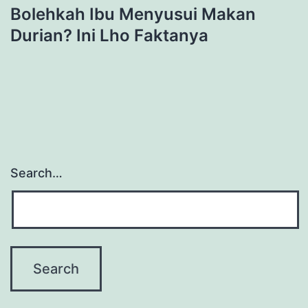
Bolehkah Ibu Menyusui Makan
Durian? Ini Lho Faktanya
Search…