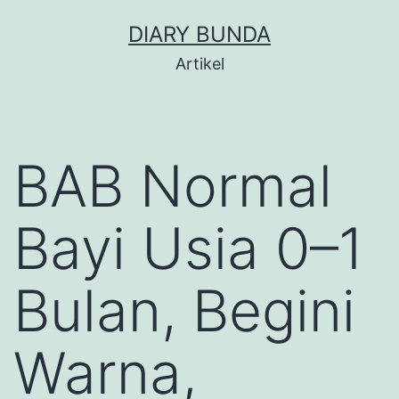
Skip
DIARY BUNDA
to
Artikel
content
BAB Normal
Bayi Usia 0–1
Bulan, Begini
Warna,