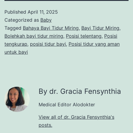
Published
April 11, 2025
Categorized as
Baby
Tagged
Bahaya Bayi Tidur Miring
,
Bayi Tidur Miring
,
Bolehkah bayi tidur miring
,
Posisi telentang
,
Posisi
tengkurap
,
posisi tidur bayi
,
Posisi tidur yang aman
untuk bayi
By dr. Gracia Fensynthia
Medical Editor Alodokter
View all of dr. Gracia Fensynthia's
posts.