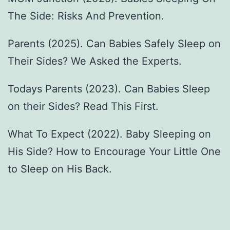
The Side: Risks And Prevention.
Parents (2025). Can Babies Safely Sleep on
Their Sides? We Asked the Experts.
Todays Parents (2023). Can Babies Sleep
on their Sides? Read This First.
What To Expect (2022). Baby Sleeping on
His Side? How to Encourage Your Little One
to Sleep on His Back.