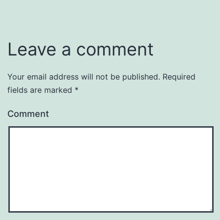
Leave a comment
Your email address will not be published.
Required
fields are marked
*
Comment