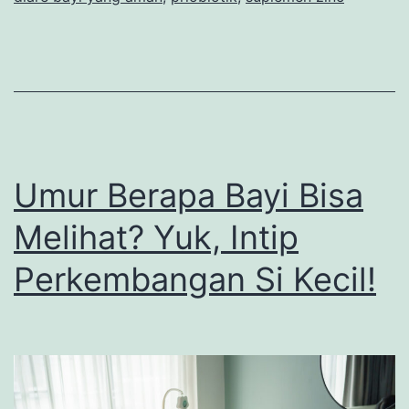
dan
Ampuh
Atasi
Mencret
Umur Berapa Bayi Bisa
Melihat? Yuk, Intip
Perkembangan Si Kecil!