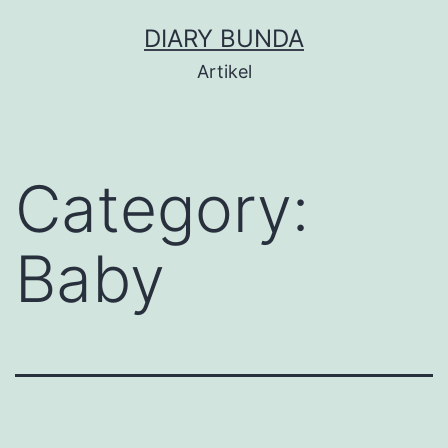
Skip
DIARY BUNDA
to
Artikel
content
Category:
Baby