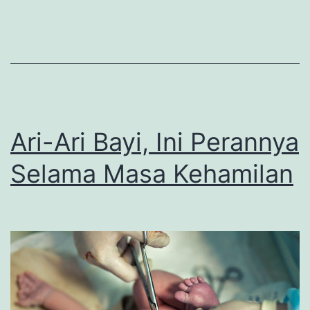
yang
Perlu
Diketahui
Ari-Ari Bayi, Ini Perannya
Selama Masa Kehamilan