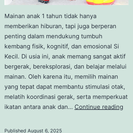
Mainan anak 1 tahun tidak hanya
memberikan hiburan, tapi juga berperan
penting dalam mendukung tumbuh
kembang fisik, kognitif, dan emosional Si
Kecil. Di usia ini, anak memang sangat aktif
bergerak, bereksplorasi, dan belajar melalui
mainan. Oleh karena itu, memilih mainan
yang tepat dapat membantu stimulasi otak,
melatih koordinasi gerak, serta memperkuat
Ma
ikatan antara anak dan…
Continue reading
An
1
Published
August 6, 2025