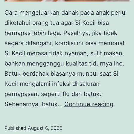
Cara mengeluarkan dahak pada anak perlu
diketahui orang tua agar Si Kecil bisa
bernapas lebih lega. Pasalnya, jika tidak
segera ditangani, kondisi ini bisa membuat
Si Kecil merasa tidak nyaman, sulit makan,
bahkan mengganggu kualitas tidurnya lho.
Batuk berdahak biasanya muncul saat Si
Kecil mengalami infeksi di saluran
pernapasan, seperti flu dan batuk.
8
Sebenarnya, batuk…
Continue reading
Cara
Mengel
Published
August 6, 2025