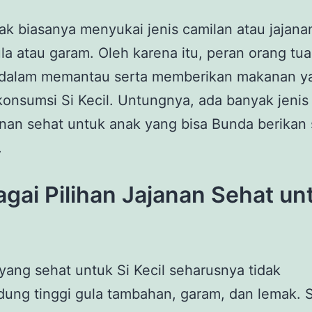
k biasanya menyukai jenis camilan atau jajana
ula atau garam. Oleh karena itu, peran orang tu
 dalam memantau serta memberikan makanan y
onsumsi Si Kecil. Untungnya, ada banyak jeni
anan sehat untuk anak yang bisa Bunda berikan
.
gai Pilihan Jajanan Sehat un
yang sehat untuk Si Kecil seharusnya tidak
ng tinggi gula tambahan, garam, dan lemak. S