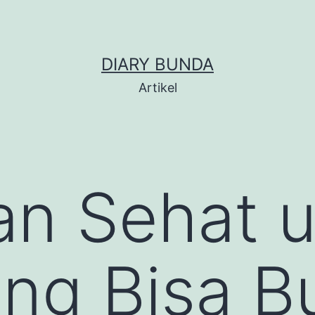
DIARY BUNDA
Artikel
an Sehat 
ng Bisa B