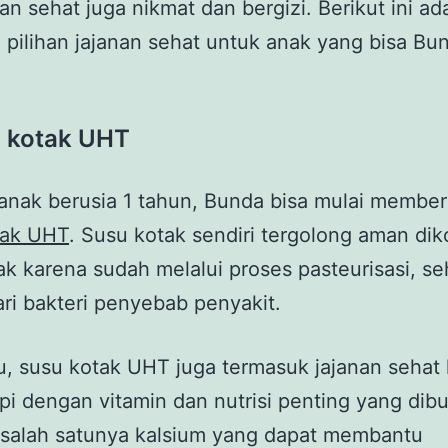
anan sehat juga nikmat dan bergizi. Berikut ini ad
 pilihan jajanan sehat untuk anak yang bisa Bu
u kotak UHT
anak berusia 1 tahun, Bunda bisa mulai member
tak UHT
. Susu kotak sendiri tergolong aman di
k karena sudah melalui proses pasteurisasi, s
ri bakteri penyebab penyakit.
tu, susu kotak UHT juga termasuk jajanan sehat
pi dengan vitamin dan nutrisi penting yang dib
, salah satunya kalsium yang dapat membantu