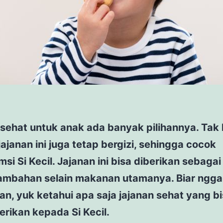
 sehat untuk anak ada banyak pilihannya. Tak
jajanan ini juga tetap bergizi, sehingga cocok
si Si Kecil. Jajanan ini bisa diberikan sebaga
 tambahan selain makanan utamanya. Biar ngg
n, yuk ketahui apa saja jajanan sehat yang b
rikan kepada Si Kecil.