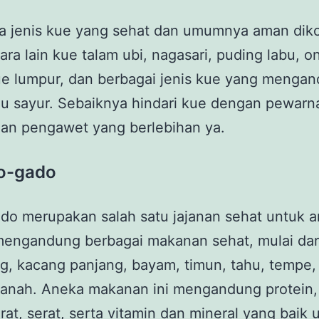
a jenis kue yang sehat dan umumnya aman dik
ara lain kue talam ubi, nagasari, puding labu, o
ue lumpur, dan berbagai jenis kue yang menga
u sayur. Sebaiknya hindari kue dengan pewarn
han pengawet yang berlebihan ya.
o-gado
do merupakan salah satu jajanan sehat untuk 
mengandung berbagai makanan sehat, mulai dar
, kacang panjang, bayam, timun, tahu, tempe,
tanah. Aneka makanan ini mengandung protein,
rat, serat, serta vitamin dan mineral yang baik 