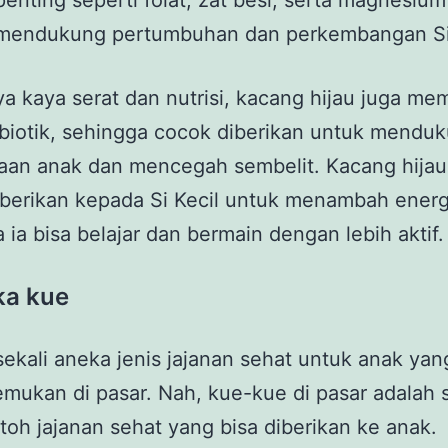
penting seperti folat, zat besi, serta magnesiu
endukung pertumbuhan dan perkembangan Si 
a kaya serat dan nutrisi, kacang hijau juga memi
biotik, sehingga cocok diberikan untuk mendu
aan anak dan mencegah sembelit. Kacang hijau
berikan kepada Si Kecil untuk menambah energ
 ia bisa belajar dan bermain dengan lebih aktif
ka kue
ekali aneka jenis jajanan sehat untuk anak ya
mukan di pasar. Nah, kue-kue di pasar adalah 
toh jajanan sehat yang bisa diberikan ke anak.