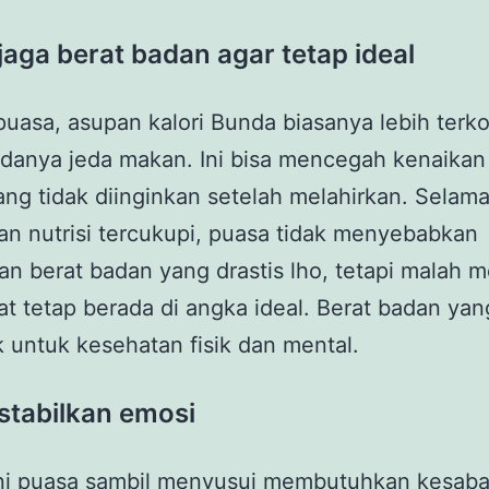
jaga berat badan agar tetap ideal
uasa, asupan kalori Bunda biasanya lebih terko
danya jeda makan. Ini bisa mencegah kenaikan
ng tidak diinginkan setelah melahirkan. Selam
n nutrisi tercukupi, puasa tidak menyebabkan
n berat badan yang drastis lho, tetapi malah 
at tetap berada di angka ideal. Berat badan yang
k untuk kesehatan fisik dan mental.
stabilkan emosi
ni puasa sambil menyusui membutuhkan kesaba