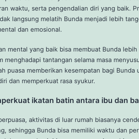
an waktu, serta pengendalian diri yang baik. Pr
idak langsung melatih Bunda menjadi lebih tan
mental dan emosional.
an mental yang baik bisa membuat Bunda lebih
lam menghadapi tantangan selama masa menyusui
adah puasa memberikan kesempatan bagi Bunda 
 diri dan memperkuat rasa syukur.
perkuat ikatan batin antara ibu dan ba
erpuasa, aktivitas di luar rumah biasanya cen
g, sehingga Bunda bisa memiliki waktu dan per