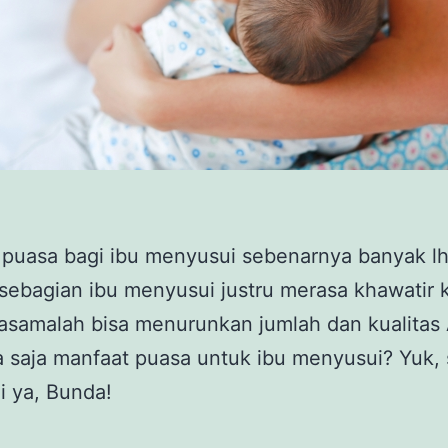
puasa bagi ibu menyusui sebenarnya banyak lh
ebagian ibu menyusui justru merasa khawatir 
asamalah bisa menurunkan jumlah dan kualitas 
a saja manfaat puasa untuk ibu menyusui? Yuk,
ini ya, Bunda!