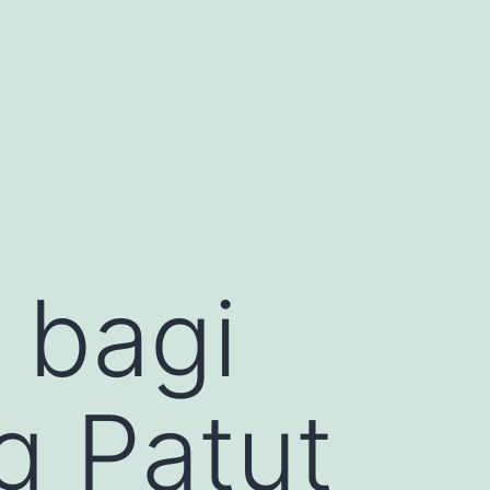
 bagi
g Patut