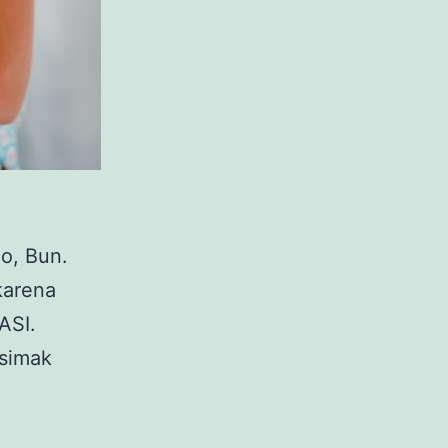
o, Bun.
karena
ASI.
 simak