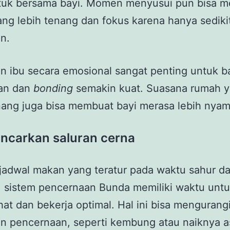
ntuk bersama bayi. Momen menyusui pun bisa m
ng lebih tenang dan fokus karena hanya sediki
n.
n ibu secara emosional sangat penting untuk b
an dan
bonding
semakin kuat. Suasana rumah 
nang juga bisa membuat bayi merasa lebih nya
ancarkan saluran cerna
jadwal makan yang teratur pada waktu sahur d
, sistem pencernaan Bunda memiliki waktu unt
ahat dan bekerja optimal. Hal ini bisa mengurangi
n pencernaan, seperti kembung atau naiknya 