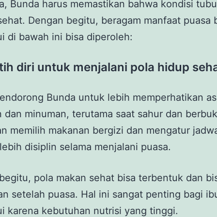
a, Bunda harus memastikan bahwa kondisi tub
ehat. Dengan begitu, beragam manfaat puasa b
 di bawah ini bisa diperoleh:
tih diri untuk menjalani pola hidup seh
endorong Bunda untuk lebih memperhatikan a
 dan minuman, terutama saat sahur dan berbuk
an memilih makanan bergizi dan mengatur jadw
lebih disiplin selama menjalani puasa.
egitu, pola makan sehat bisa terbentuk dan bi
an setelah puasa. Hal ini sangat penting bagi ib
 karena kebutuhan nutrisi yang tinggi.