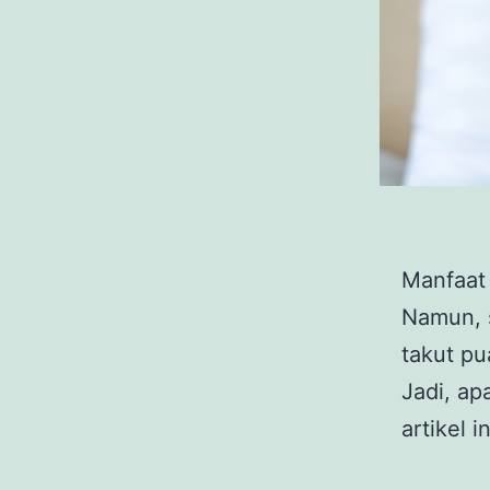
Manfaat 
Namun, s
takut pu
Jadi, ap
artikel 