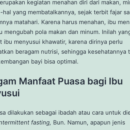
rupakan kegiatan menahan diri dari makan, m
l-hal yang membatalkannya, sejak terbit fajar s
mnya matahari. Karena harus menahan, ibu men
lu mengubah pola makan dan minum. Inilah yan
ibu menyusui khawatir, karena dirinya perlu
kan beragam nutrisi, sehingga kesehatannya t
embangan bayi bisa optimal.
gam Manfaat Puasa bagi Ibu
usui
sa dilakukan sebagai ibadah atau cara untuk die
intermittent fasting,
Bun. Namun, apapun jenis