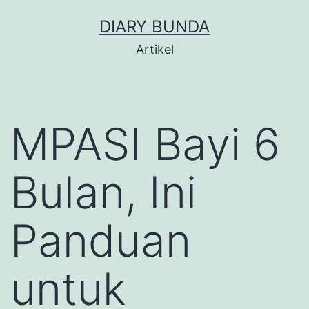
Skip
DIARY BUNDA
to
Artikel
content
MPASI Bayi 6
Bulan, Ini
Panduan
untuk