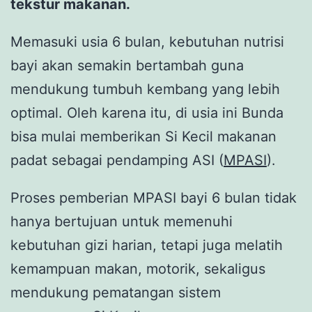
tekstur makanan.
Memasuki usia 6 bulan, kebutuhan nutrisi
bayi akan semakin bertambah guna
mendukung tumbuh kembang yang lebih
optimal. Oleh karena itu, di usia ini Bunda
bisa mulai memberikan Si Kecil makanan
padat sebagai pendamping ASI (
MPASI
).
Proses pemberian MPASI bayi 6 bulan tidak
hanya bertujuan untuk memenuhi
kebutuhan gizi harian, tetapi juga melatih
kemampuan makan, motorik, sekaligus
mendukung pematangan sistem