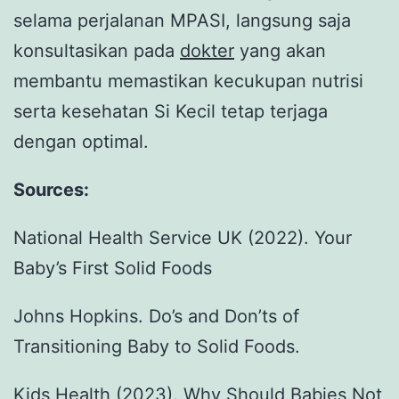
selama perjalanan MPASI, langsung saja
konsultasikan pada
dokter
yang akan
membantu memastikan kecukupan nutrisi
serta kesehatan Si Kecil tetap terjaga
dengan optimal.
Sources:
National Health Service UK (2022). Your
Baby’s First Solid Foods
Johns Hopkins. Do’s and Don’ts of
Transitioning Baby to Solid Foods.
Kids Health (2023). Why Should Babies Not