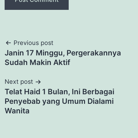
Post
Previous post
Janin 17 Minggu, Pergerakannya
navigation
Sudah Makin Aktif
Next post
Telat Haid 1 Bulan, Ini Berbagai
Penyebab yang Umum Dialami
Wanita