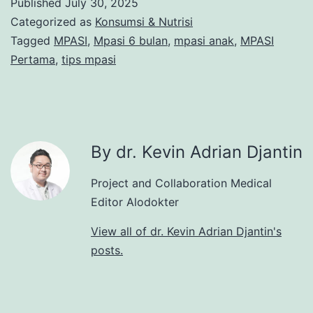
Published
July 30, 2025
Categorized as
Konsumsi & Nutrisi
Tagged
MPASI
,
Mpasi 6 bulan
,
mpasi anak
,
MPASI
Pertama
,
tips mpasi
By dr. Kevin Adrian Djantin
Project and Collaboration Medical
Editor Alodokter
View all of dr. Kevin Adrian Djantin's
posts.