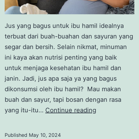
Jus yang bagus untuk ibu hamil idealnya
terbuat dari buah-buahan dan sayuran yang
segar dan bersih. Selain nikmat, minuman
ini kaya akan nutrisi penting yang baik
untuk menjaga kesehatan ibu hamil dan
janin. Jadi, jus apa saja ya yang bagus
dikonsumsi oleh ibu hamil? Mau makan
buah dan sayur, tapi bosan dengan rasa
7
yang itu-itu…
Continue reading
Rekomendasi
Jus
Published
May 10, 2024