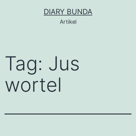
Skip
DIARY BUNDA
to
Artikel
content
Tag:
Jus
wortel