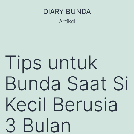
Skip
DIARY BUNDA
to
Artikel
content
Tips untuk
Bunda Saat Si
Kecil Berusia
3 Bulan