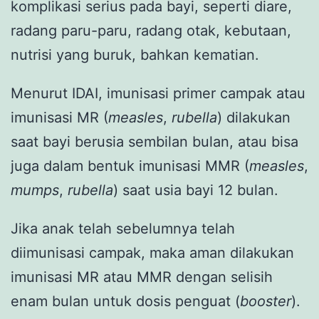
komplikasi serius pada bayi, seperti diare,
radang paru-paru, radang otak, kebutaan,
nutrisi yang buruk, bahkan kematian.
Menurut IDAI, imunisasi primer campak atau
imunisasi MR (
measles
,
rubella
) dilakukan
saat bayi berusia sembilan bulan, atau bisa
juga dalam bentuk imunisasi MMR (
measles
,
mumps
,
rubella
) saat usia bayi 12 bulan.
Jika anak telah sebelumnya telah
diimunisasi campak, maka aman dilakukan
imunisasi MR atau MMR dengan selisih
enam bulan untuk dosis penguat (
booster
).