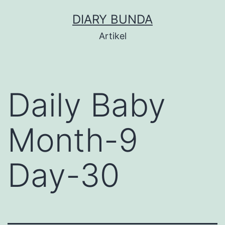
Skip
DIARY BUNDA
to
Artikel
content
Daily Baby
Month-9
Day-30