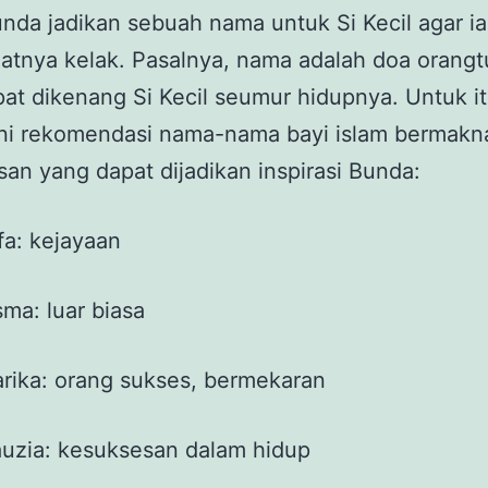
nda jadikan sebuah nama untuk Si Kecil agar ia
atnya kelak. Pasalnya, nama adalah doa orangt
at dikenang Si Kecil seumur hidupnya. Untuk it
ini rekomendasi nama-nama bayi islam bermakn
an yang dapat dijadikan inspirasi Bunda:
: kejayaan
: luar biasa
ka: orang sukses, bermekaran
ia: kesuksesan dalam hidup