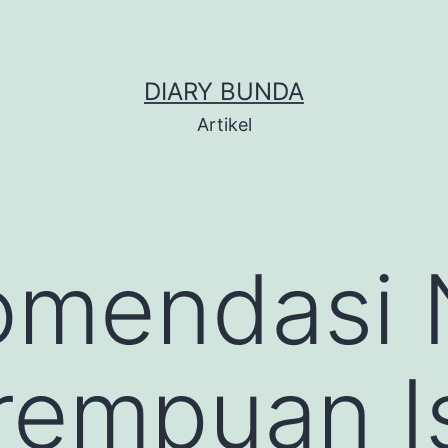
DIARY BUNDA
Artikel
omendasi
rempuan I