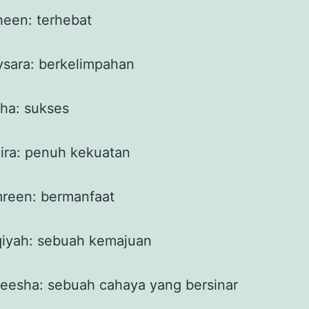
een: terhebat
sara: berkelimpahan
ha: sukses
ira: penuh kekuatan
reen: bermanfaat
qiyah: sebuah kemajuan
eesha: sebuah cahaya yang bersinar