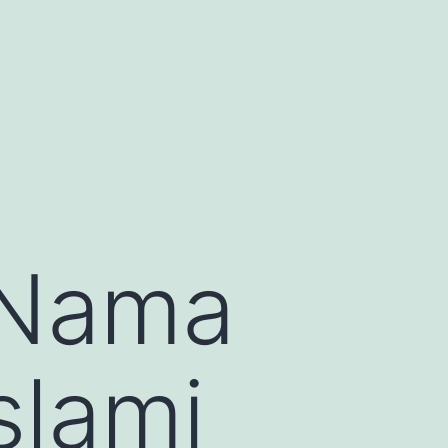
 Nama
slami