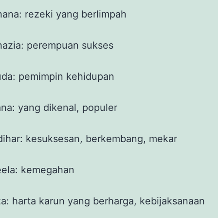
a: rezeki yang berlimpah
zia: perempuan sukses
a: pemimpin kehidupan
a: yang dikenal, populer
har: kesuksesan, berkembang, mekar
eela: kemegahan
a: harta karun yang berharga, kebijaksanaan