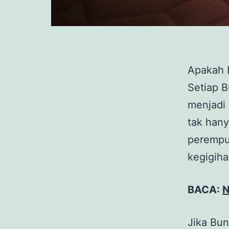
Apakah 
Setiap 
menjadi 
tak hany
perempu
kegigiha
BACA:
N
Jika Bun