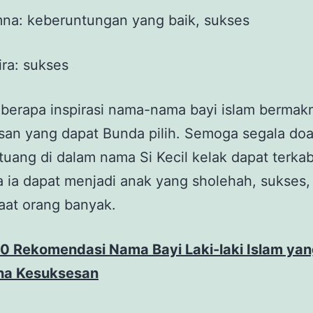
na: keberuntungan yang baik, sukses
ra: sukses
eberapa inspirasi nama-nama bayi islam bermak
san yang dapat Bunda pilih. Semoga segala do
tuang di dalam nama Si Kecil kelak dapat terkab
 ia dapat menjadi anak yang sholehah, sukses,
aat orang banyak.
0 Rekomendasi Nama Bayi Laki-laki Islam ya
na Kesuksesan