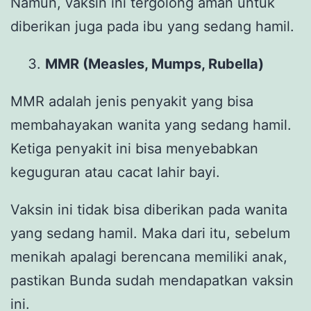
Namun, vaksin ini tergolong aman untuk
diberikan juga pada ibu yang sedang hamil.
MMR (Measles, Mumps, Rubella)
MMR adalah jenis penyakit yang bisa
membahayakan wanita yang sedang hamil.
Ketiga penyakit ini bisa menyebabkan
keguguran atau cacat lahir bayi.
Vaksin ini tidak bisa diberikan pada wanita
yang sedang hamil. Maka dari itu, sebelum
menikah apalagi berencana memiliki anak,
pastikan Bunda sudah mendapatkan vaksin
ini.