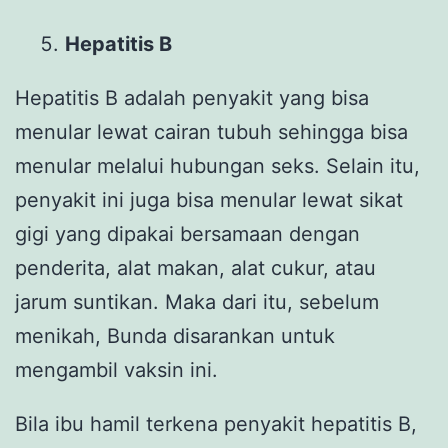
Hepatitis B
Hepatitis B adalah penyakit yang bisa
menular lewat cairan tubuh sehingga bisa
menular melalui hubungan seks. Selain itu,
penyakit ini juga bisa menular lewat sikat
gigi yang dipakai bersamaan dengan
penderita, alat makan, alat cukur, atau
jarum suntikan. Maka dari itu, sebelum
menikah, Bunda disarankan untuk
mengambil vaksin ini.
Bila ibu hamil terkena penyakit hepatitis B,