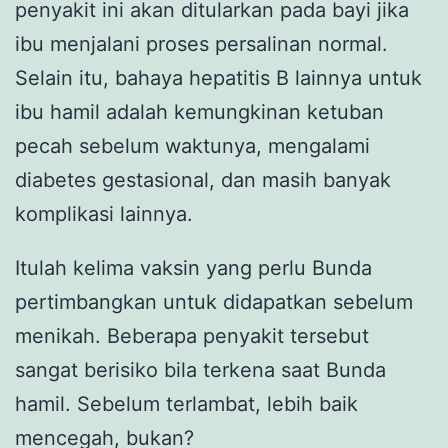
penyakit ini akan ditularkan pada bayi jika
ibu menjalani proses persalinan normal.
Selain itu, bahaya hepatitis B lainnya untuk
ibu hamil adalah kemungkinan ketuban
pecah sebelum waktunya, mengalami
diabetes gestasional, dan masih banyak
komplikasi lainnya.
Itulah kelima vaksin yang perlu Bunda
pertimbangkan untuk didapatkan sebelum
menikah. Beberapa penyakit tersebut
sangat berisiko bila terkena saat Bunda
hamil. Sebelum terlambat, lebih baik
mencegah, bukan?