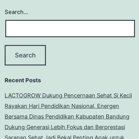
Search…
Recent Posts
LACTOGROW Dukung Pencernaan Sehat Si Kecil
Rayakan Hari Pendidikan Nasional, Energen
Bersama Dinas Pendidikan Kabupaten Bandung
Dukung Generasi Lebih Fokus dan Berprestasi
Sarapan Sehat Jadi Bekal Penting Anak untuk