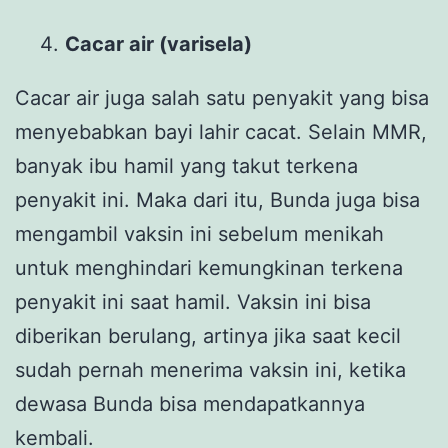
Cacar air (varisela)
Cacar air juga salah satu penyakit yang bisa
menyebabkan bayi lahir cacat. Selain MMR,
banyak ibu hamil yang takut terkena
penyakit ini. Maka dari itu, Bunda juga bisa
mengambil vaksin ini sebelum menikah
untuk menghindari kemungkinan terkena
penyakit ini saat hamil. Vaksin ini bisa
diberikan berulang, artinya jika saat kecil
sudah pernah menerima vaksin ini, ketika
dewasa Bunda bisa mendapatkannya
kembali.