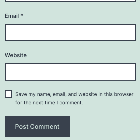
Email
*
Website
Save my name, email, and website in this browser
for the next time I comment.