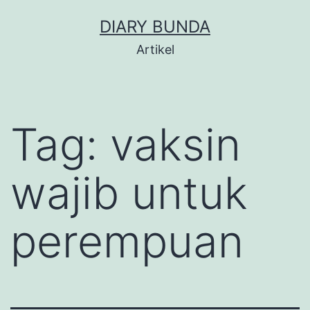
Skip
DIARY BUNDA
to
Artikel
content
Tag:
vaksin
wajib untuk
perempuan