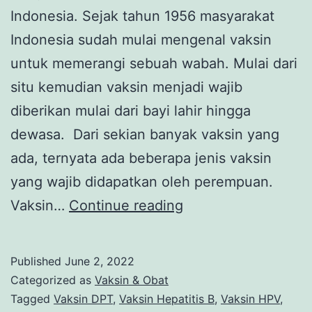
Indonesia. Sejak tahun 1956 masyarakat
Indonesia sudah mulai mengenal vaksin
untuk memerangi sebuah wabah. Mulai dari
situ kemudian vaksin menjadi wajib
diberikan mulai dari bayi lahir hingga
dewasa. Dari sekian banyak vaksin yang
ada, ternyata ada beberapa jenis vaksin
yang wajib didapatkan oleh perempuan.
5
Vaksin…
Continue reading
Vaksin
Wajib
Published
June 2, 2022
Perempuan
Categorized as
Vaksin & Obat
Tagged
Vaksin DPT
,
Vaksin Hepatitis B
,
Vaksin HPV
,