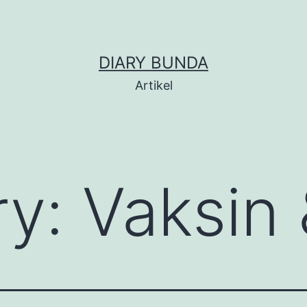
DIARY BUNDA
Artikel
ry:
Vaksin