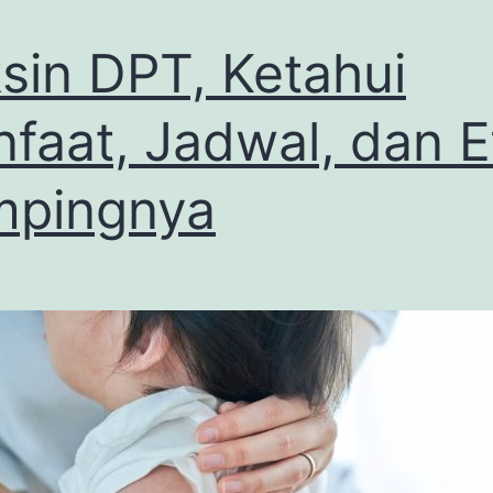
sin DPT, Ketahui
faat, Jadwal, dan E
mpingnya