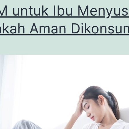
 untuk Ibu Menyusu
kah Aman Dikonsu