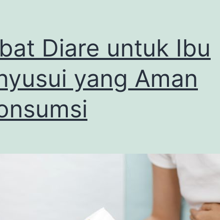
bat Diare untuk Ibu
yusui yang Aman
onsumsi