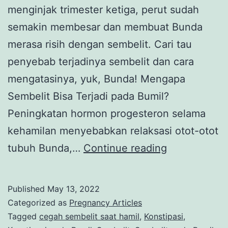
menginjak trimester ketiga, perut sudah
semakin membesar dan membuat Bunda
merasa risih dengan sembelit. Cari tau
penyebab terjadinya sembelit dan cara
mengatasinya, yuk, Bunda! Mengapa
Sembelit Bisa Terjadi pada Bumil?
Peningkatan hormon progesteron selama
kehamilan menyebabkan relaksasi otot-otot
Panduan
tubuh Bunda,…
Continue reading
dan
Cara
Published
May 13, 2022
Aman
Categorized as
Pregnancy Articles
Atasi
Tagged
cegah sembelit saat hamil
,
Konstipasi
,