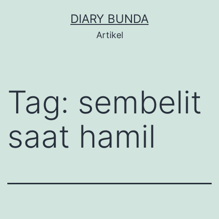
Skip
DIARY BUNDA
to
Artikel
content
Tag:
sembelit
saat hamil