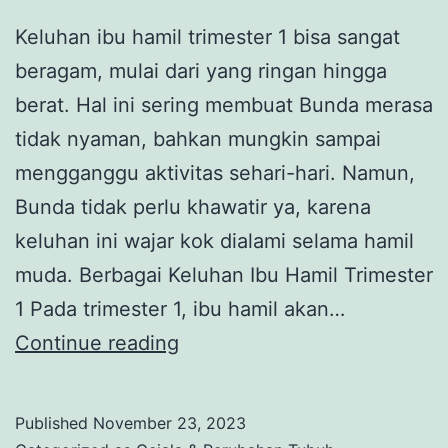
Keluhan ibu hamil trimester 1 bisa sangat
beragam, mulai dari yang ringan hingga
berat. Hal ini sering membuat Bunda merasa
tidak nyaman, bahkan mungkin sampai
mengganggu aktivitas sehari-hari. Namun,
Bunda tidak perlu khawatir ya, karena
keluhan ini wajar kok dialami selama hamil
muda. Berbagai Keluhan Ibu Hamil Trimester
1 Pada trimester 1, ibu hamil akan…
7
Continue reading
Keluhan
Ibu
Published
November 23, 2023
Hamil