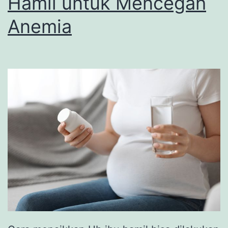
Hamil untuk Mencegah
Anemia