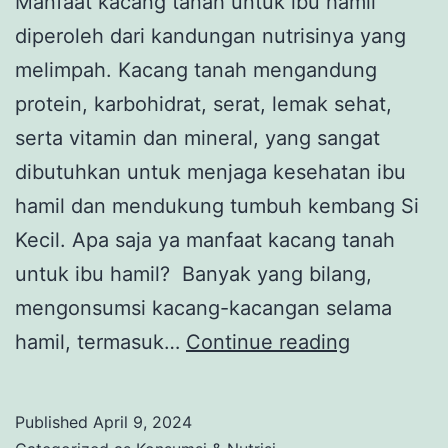
Manfaat kacang tanah untuk ibu hamil
diperoleh dari kandungan nutrisinya yang
melimpah. Kacang tanah mengandung
protein, karbohidrat, serat, lemak sehat,
serta vitamin dan mineral, yang sangat
dibutuhkan untuk menjaga kesehatan ibu
hamil dan mendukung tumbuh kembang Si
Kecil. Apa saja ya manfaat kacang tanah
untuk ibu hamil? Banyak yang bilang,
mengonsumsi kacang-kacangan selama
9
hamil, termasuk…
Continue reading
Manfaat
Kacang
Published
April 9, 2024
Tanah