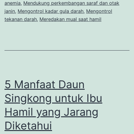
anemia
,
Mendukung perkembangan saraf dan otak
Manfaatnya
janin
,
Mengontrol kadar gula darah
,
Mengontrol
tekanan darah
,
Meredakan mual saat hamil
5 Manfaat Daun
Singkong untuk Ibu
Hamil yang Jarang
Diketahui