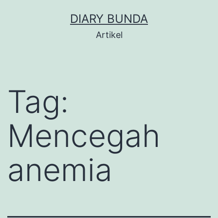
Skip
DIARY BUNDA
to
Artikel
content
Tag:
Mencegah
anemia