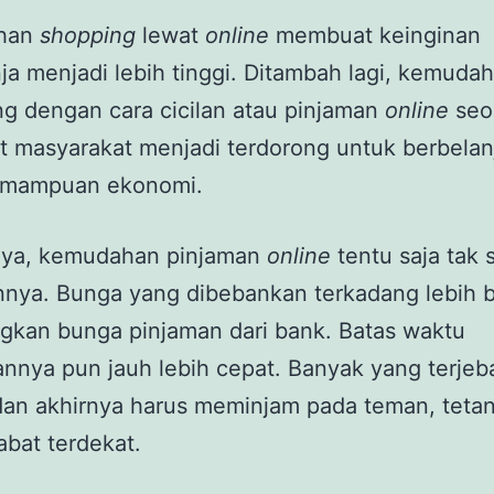
han
shopping
lewat
online
membuat keinginan
ja menjadi lebih tinggi. Ditambah lagi, kemuda
g dengan cara cicilan atau pinjaman
online
seo
masyarakat menjadi terdorong untuk berbelanj
emampuan ekonomi.
ya, kemudahan pinjaman
online
tentu saja tak 
nnya. Bunga yang dibebankan terkadang lebih 
gkan bunga pinjaman dari bank. Batas waktu
nnya pun jauh lebih cepat. Banyak yang terjeb
dan akhirnya harus meminjam pada teman, teta
abat terdekat.