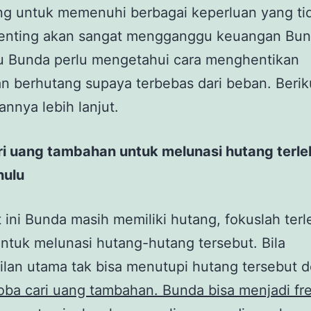
ng untuk memenuhi berbagai keperluan yang ti
 penting akan sangat mengganggu keuangan Bun
tu Bunda perlu mengetahui cara menghentikan
n berhutang supaya terbebas dari beban. Beriku
annya lebih lanjut.
i uang tambahan untuk melunasi hutang terle
hulu
t ini Bunda masih memiliki hutang, fokuslah terl
ntuk melunasi hutang-hutang tersebut. Bila
lan utama tak bisa menutupi hutang tersebut 
oba cari uang tambahan. Bunda bisa menjadi fre