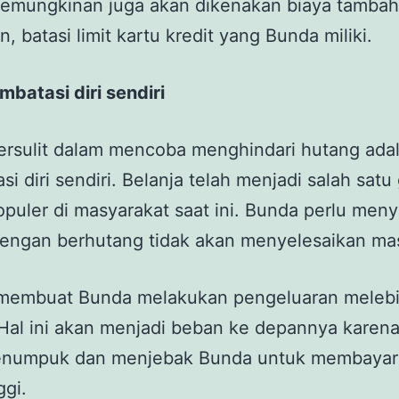
kemungkinan juga akan dikenakan biaya tambah
, batasi limit kartu kredit yang Bunda miliki.
batasi diri sendiri
ersulit dalam mencoba menghindari hutang ada
i diri sendiri. Belanja telah menjadi salah sat
opuler di masyarakat saat ini. Bunda perlu meny
engan berhutang tidak akan menyelesaikan ma
membuat Bunda melakukan pengeluaran melebi
. Hal ini akan menjadi beban ke depannya karen
enumpuk dan menjebak Bunda untuk membayar
ggi.