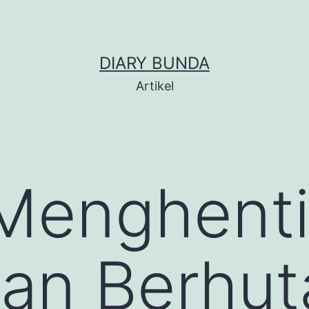
DIARY BUNDA
Artikel
 Menghent
aan Berhu