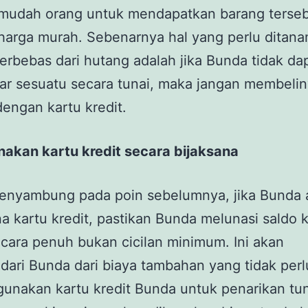
udah orang untuk mendapatkan barang terse
harga murah. Sebenarnya hal yang perlu ditan
erbebas dari hutang adalah jika Bunda tidak da
r sesuatu secara tunai, maka jangan membelin
dengan kartu kredit.
akan kartu kredit secara bijaksana
enyambung pada poin sebelumnya, jika Bunda 
 kartu kredit, pastikan Bunda melunasi saldo k
ecara penuh bukan cicilan minimum. Ini akan
ari Bunda dari biaya tambahan yang tidak perl
unakan kartu kredit Bunda untuk penarikan tu