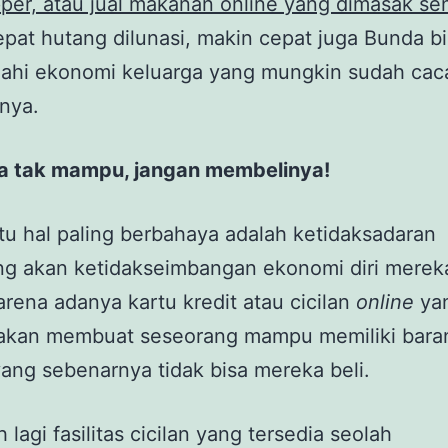
per, atau jual makanan online yang dimasak sen
pat hutang dilunasi, makin cepat juga Bunda b
hi ekonomi keluarga yang mungkin sudah cac
nya.
ka tak mampu, jangan membelinya!
tu hal paling berbahaya adalah ketidaksadaran
g akan ketidakseimbangan ekonomi diri mereka.
karena adanya kartu kredit atau cicilan
online
ya
akan membuat seseorang mampu memiliki bara
ang sebenarnya tidak bisa mereka beli.
 lagi fasilitas cicilan yang tersedia seolah