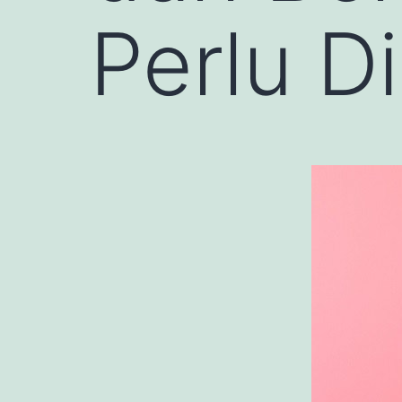
Perlu D