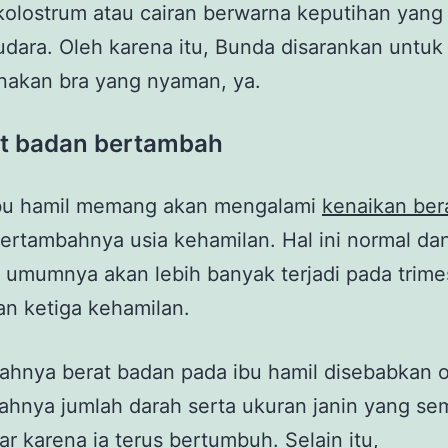
kolostrum atau cairan berwarna keputihan yang
udara. Oleh karena itu, Bunda disarankan untuk
akan bra yang nyaman, ya.
at badan bertambah
ibu hamil memang akan mengalami
kenaikan ber
bertambahnya usia kehamilan. Hal ini normal da
umumnya akan lebih banyak terjadi pada trime
n ketiga kehamilan.
ahnya berat badan pada ibu hamil disebabkan 
hnya jumlah darah serta ukuran janin yang se
 karena ia terus bertumbuh. Selain itu,