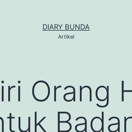
DIARY BUNDA
Artikel
Ciri Orang 
ntuk Bada