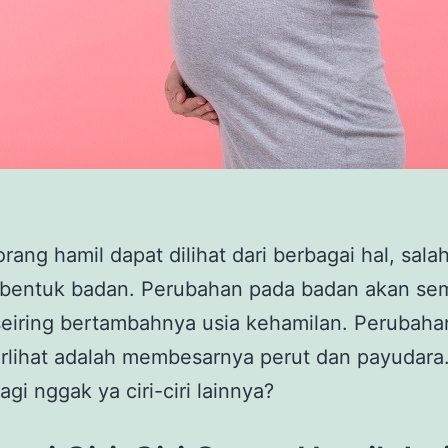
 orang hamil dapat dilihat dari berbagai hal, sala
 bentuk badan. Perubahan pada badan akan se
 seiring bertambahnya usia kehamilan. Perubah
erlihat adalah membesarnya perut dan payudara.
lagi nggak ya ciri-ciri lainnya?