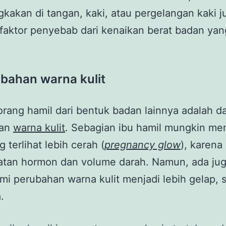
akan di tangan, kaki, atau pergelangan kaki j
faktor penyebab dari kenaikan berat badan ya
ubahan warna kulit
i orang hamil dari bentuk badan lainnya adalah da
han
warna kulit
. Sebagian ibu hamil mungkin mem
g terlihat lebih cerah (
pregnancy glow
), karena
atan hormon dan volume darah. Namun, ada ju
i perubahan warna kulit menjadi lebih gelap, s
.