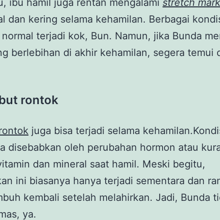
tu, ibu hamil juga rentan mengalami
stretch mar
tal dan kering selama kehamilan. Berbagai kondi
 normal terjadi kok, Bun. Namun, jika Bunda m
ng berlebihan di akhir kehamilan, segera temui 
but rontok
rontok
juga bisa terjadi selama kehamilan.Kondis
 disebabkan oleh perubahan hormon atau kur
itamin dan mineral saat hamil. Meski begitu,
an ini biasanya hanya terjadi sementara dan r
buh kembali setelah melahirkan. Jadi, Bunda t
mas, ya.