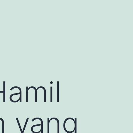
Hamil
n yang