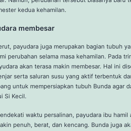
. Namun, perubahan tersebut biasanya baru te
mester kedua kehamilan.
udara membesar
erut, payudara juga merupakan bagian tubuh y
mi perubahan selama masa kehamilan. Pada tri
yudara akan terasa makin membesar. Hal ini di
enjar serta saluran susu yang aktif terbentuk da
ang untuk mempersiapkan tubuh Bunda agar d
 Si Kecil.
endekati waktu persalinan, payudara ibu hamil
akin penuh, berat, dan kencang. Bunda juga a