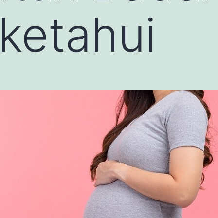
iketahui