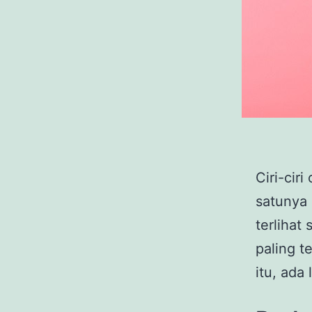
Ciri-ciri
satunya
terlihat
paling t
itu, ada 