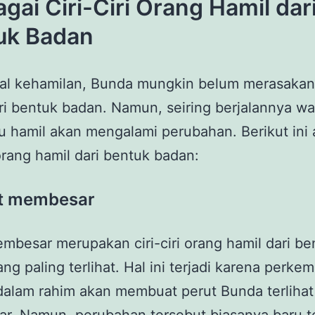
gai Ciri-Ciri Orang Hamil dar
uk Badan
al kehamilan, Bunda mungkin belum merasaka
i bentuk badan. Namun, seiring berjalannya wa
u hamil akan mengalami perubahan. Berikut ini 
i orang hamil dari bentuk badan:
ut membesar
mbesar merupakan ciri-ciri orang hamil dari be
ng paling terlihat. Hal ini terjadi karena perk
 dalam rahim akan membuat perut Bunda terlihat