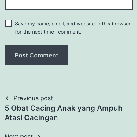
Save my name, email, and website in this browser
for the next time I comment.
Post
Previous post
5 Obat Cacing Anak yang Ampuh
navigation
Atasi Cacingan
Next post