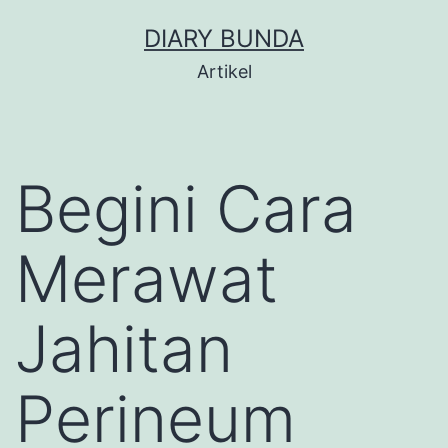
Skip
DIARY BUNDA
to
Artikel
content
Begini Cara
Merawat
Jahitan
Perineum