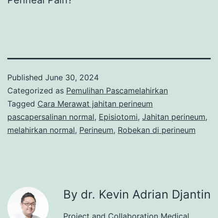
Perineal Pain?
Published
June 30, 2024
Categorized as
Pemulihan Pascamelahirkan
Tagged
Cara Merawat jahitan perineum
pascapersalinan normal
,
Episiotomi
,
Jahitan perineum
,
melahirkan normal
,
Perineum
,
Robekan di perineum
By dr. Kevin Adrian Djantin
Project and Collaboration Medical