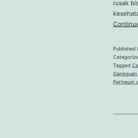
rusak b
kesehat
Continu
Published
Categoriz
Tagged
Ce
Gangguan 
Perineum 