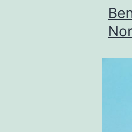
Ben
Nor