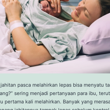
jahitan pasca melahirkan lepas bisa menyatu t
ulang?” sering menjadi pertanyaan para ibu, ter
ru pertama kali melahirkan. Banyak yang meras