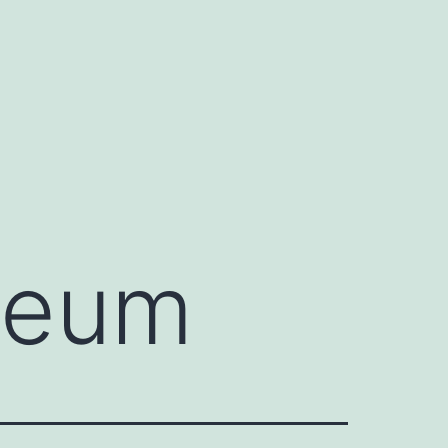
ineum