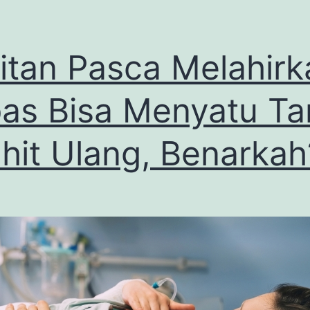
itan Pasca Melahirk
as Bisa Menyatu T
ahit Ulang, Benarkah