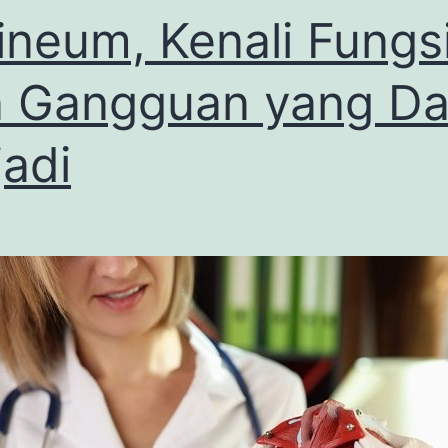
ineum, Kenali Fungs
 Gangguan yang Da
jadi