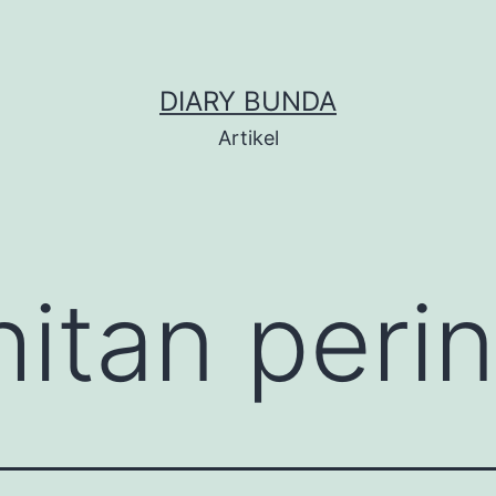
DIARY BUNDA
Artikel
hitan per