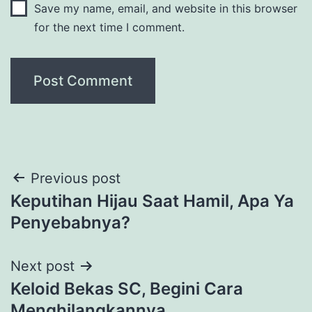
Save my name, email, and website in this browser
for the next time I comment.
Post
Previous post
Keputihan Hijau Saat Hamil, Apa Ya
navigation
Penyebabnya?
Next post
Keloid Bekas SC, Begini Cara
Menghilangkannya