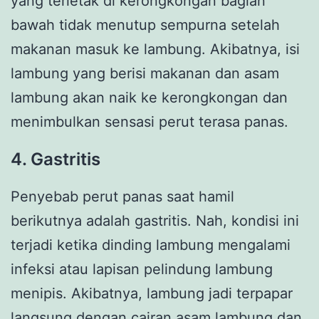
yang terletak di kerongkongan bagian
bawah tidak menutup sempurna setelah
makanan masuk ke lambung. Akibatnya, isi
lambung yang berisi makanan dan asam
lambung akan naik ke kerongkongan dan
menimbulkan sensasi perut terasa panas.
4. Gastritis
Penyebab perut panas saat hamil
berikutnya adalah gastritis. Nah, kondisi ini
terjadi ketika dinding lambung mengalami
infeksi atau lapisan pelindung lambung
menipis. Akibatnya, lambung jadi terpapar
langsung dengan cairan asam lambung dan