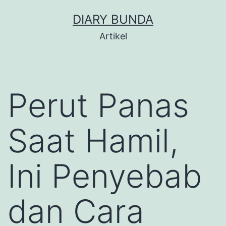
Skip
DIARY BUNDA
to
Artikel
content
Perut Panas
Saat Hamil,
Ini Penyebab
dan Cara