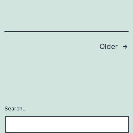
Posts
Older
navigation
Search…