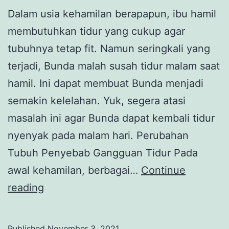
Dalam usia kehamilan berapapun, ibu hamil
membutuhkan tidur yang cukup agar
tubuhnya tetap fit. Namun seringkali yang
terjadi, Bunda malah susah tidur malam saat
hamil. Ini dapat membuat Bunda menjadi
semakin kelelahan. Yuk, segera atasi
masalah ini agar Bunda dapat kembali tidur
nyenyak pada malam hari. Perubahan
Tubuh Penyebab Gangguan Tidur Pada
awal kehamilan, berbagai…
Continue
Susah
reading
Tidur
Malam
Published
November 3, 2021