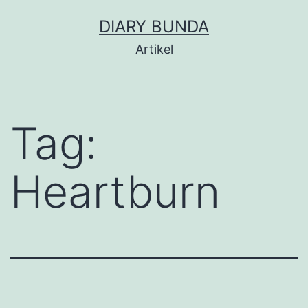
Skip
DIARY BUNDA
to
Artikel
content
Tag:
Heartburn