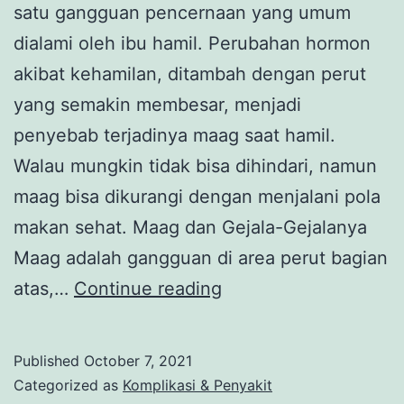
satu gangguan pencernaan yang umum
dialami oleh ibu hamil. Perubahan hormon
akibat kehamilan, ditambah dengan perut
yang semakin membesar, menjadi
penyebab terjadinya maag saat hamil.
Walau mungkin tidak bisa dihindari, namun
maag bisa dikurangi dengan menjalani pola
makan sehat. Maag dan Gejala-Gejalanya
Maag adalah gangguan di area perut bagian
Bunda
atas,…
Continue reading
Punya
Maag?
Published
October 7, 2021
Begini
Categorized as
Komplikasi & Penyakit