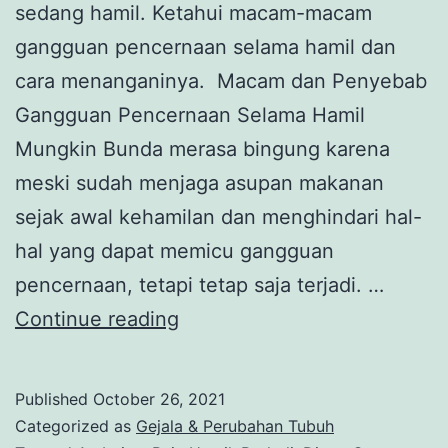
sedang hamil. Ketahui macam-macam
gangguan pencernaan selama hamil dan
cara menanganinya. Macam dan Penyebab
Gangguan Pencernaan Selama Hamil
Mungkin Bunda merasa bingung karena
meski sudah menjaga asupan makanan
sejak awal kehamilan dan menghindari hal-
hal yang dapat memicu gangguan
pencernaan, tetapi tetap saja terjadi. …
7
Continue reading
Gangguan
Pencernaan
Published
October 26, 2021
yang
Categorized as
Gejala & Perubahan Tubuh