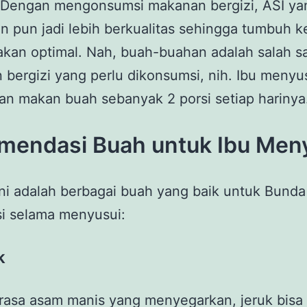
. Dengan mengonsumsi makanan bergizi, ASI ya
an pun jadi lebih berkualitas sehingga tumbuh
 akan optimal. Nah, buah-buahan adalah salah s
bergizi yang perlu dikonsumsi, nih. Ibu menyu
an makan buah sebanyak 2 porsi setiap harinya
mendasi Buah untuk Ibu Men
ini adalah berbagai buah yang baik untuk Bunda
i selama menyusui:
k
rasa asam manis yang menyegarkan, jeruk bisa