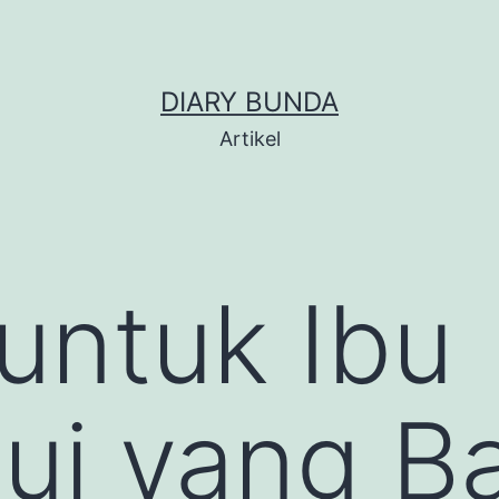
DIARY BUNDA
Artikel
untuk Ibu
ui yang B