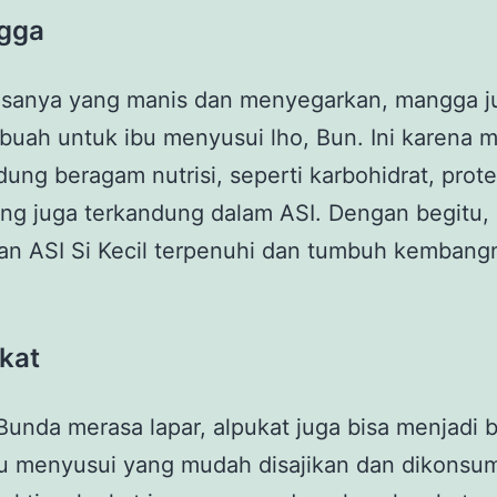
gga
rasanya yang manis dan menyegarkan, mangga j
buah untuk ibu menyusui lho, Bun. Ini karena 
ng beragam nutrisi, seperti karbohidrat, prote
ang juga terkandung dalam ASI. Dengan begitu,
an ASI Si Kecil terpenuhi dan tumbuh kembang
kat
Bunda merasa lapar, alpukat juga bisa menjadi 
u menyusui yang mudah disajikan dan dikonsums