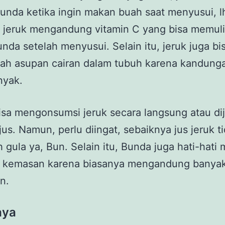
Bunda ketika ingin makan buah saat menyusui, l
, jeruk mengandung vitamin C yang bisa memul
nda setelah menyusui. Selain itu, jeruk juga bi
h asupan cairan dalam tubuh karena kandunga
nyak.
sa mengonsumsi jeruk secara langsung atau di
jus. Namun, perlu diingat, sebaiknya jus jeruk t
 gula ya, Bun. Selain itu, Bunda juga hati-hati 
uk kemasan karena biasanya mengandung banyak
n.
aya