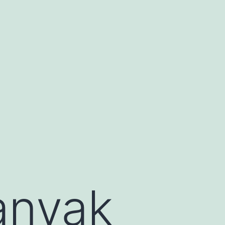
anyak