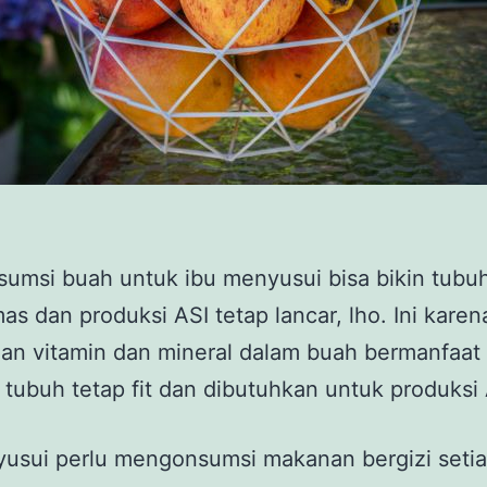
umsi buah untuk ibu menyusui bisa bikin tubu
mas dan produksi ASI tetap lancar, lho. Ini karen
an vitamin dan mineral dalam buah bermanfaat
tubuh tetap fit dan dibutuhkan untuk produksi 
yusui perlu mengonsumsi makanan bergizi seti