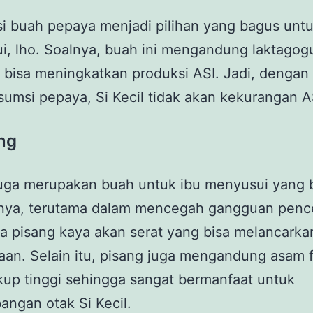
 buah pepaya menjadi pilihan yang bagus untu
, lho. Soalnya, buah ini mengandung laktagog
 bisa meningkatkan produksi ASI. Jadi, dengan
msi pepaya, Si Kecil tidak akan kekurangan A
ng
juga merupakan buah untuk ibu menyusui yang 
nya, terutama dalam mencegah gangguan penc
na pisang kaya akan serat yang bisa melancarka
an. Selain itu, pisang juga mengandung asam f
up tinggi sehingga sangat bermanfaat untuk
ngan otak Si Kecil.