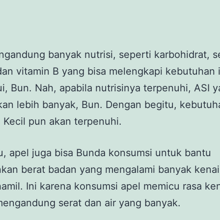
gandung banyak nutrisi, seperti karbohidrat, se
dan vitamin B yang bisa melengkapi kebutuhan 
, Bun. Nah, apabila nutrisinya terpenuhi, ASI 
kan lebih banyak, Bun. Dengan begitu, kebutuh
Si Kecil pun akan terpenuhi.
tu, apel juga bisa Bunda konsumsi untuk bantu
kan berat badan yang mengalami banyak kena
amil. Ini karena konsumsi apel memicu rasa k
mengandung serat dan air yang banyak.