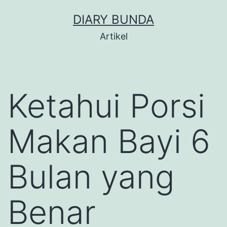
Skip
DIARY BUNDA
to
Artikel
content
Ketahui Porsi
Makan Bayi 6
Bulan yang
Benar