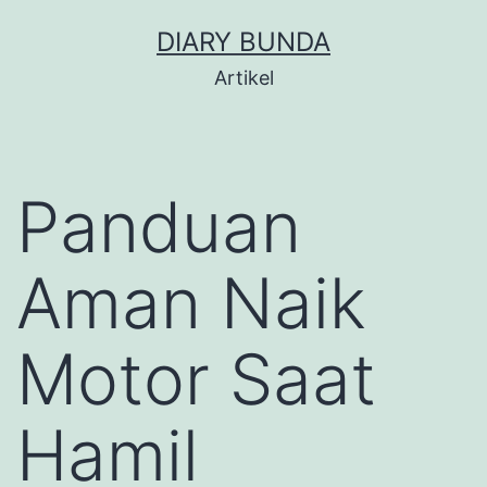
Skip
DIARY BUNDA
to
Artikel
content
Panduan
Aman Naik
Motor Saat
Hamil