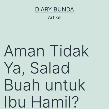
Skip
DIARY BUNDA
to
Artikel
content
Aman Tidak
Ya, Salad
Buah untuk
Ibu Hamil?