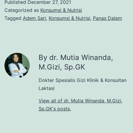
Published
December 27, 2021
Categorized as
Konsumsi & Nutrisi
Tagged
Adem Sari
,
Konsumsi & Nutrisi
,
Panas Dalam
By dr. Mutia Winanda,
M.Gizi, Sp.GK
Dokter Spesialis Gizi Klinik & Konsultan
Laktasi
View all of dr. Mutia Winanda, M.Gizi,
Sp.GK's posts.