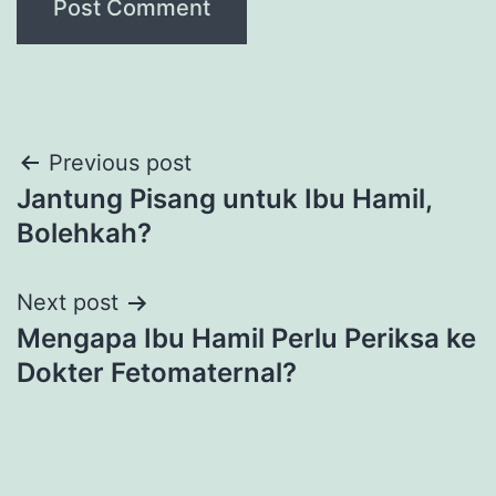
Post
Previous post
Jantung Pisang untuk Ibu Hamil,
navigation
Bolehkah?
Next post
Mengapa Ibu Hamil Perlu Periksa ke
Dokter Fetomaternal?