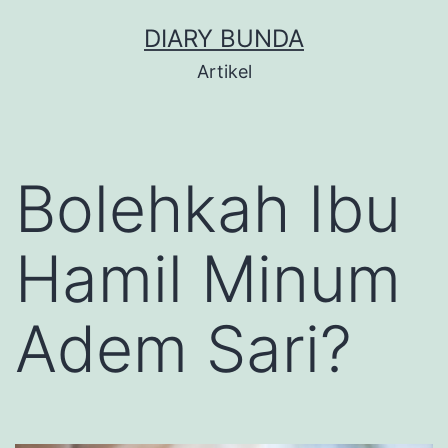
Skip
DIARY BUNDA
to
Artikel
content
Bolehkah Ibu
Hamil Minum
Adem Sari?