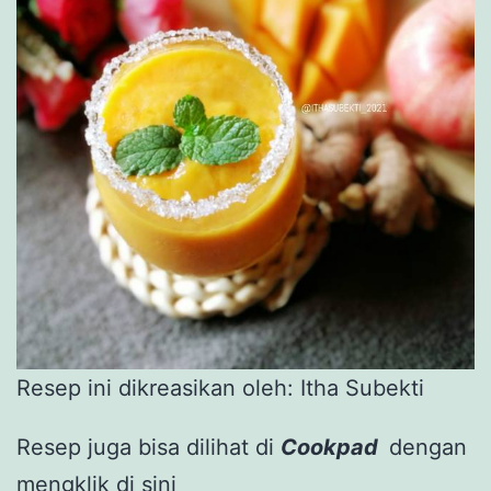
Resep ini dikreasikan oleh: Itha Subekti
Resep juga bisa dilihat di
Cookpad
dengan
mengklik di
sini