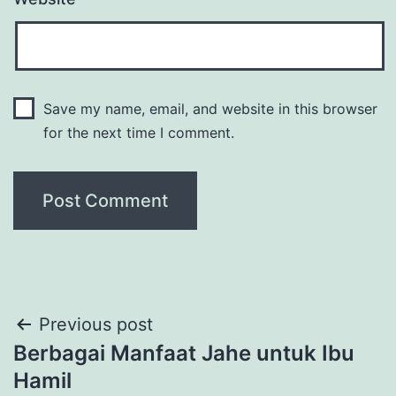
Save my name, email, and website in this browser
for the next time I comment.
Post
Previous post
Berbagai Manfaat Jahe untuk Ibu
navigation
Hamil