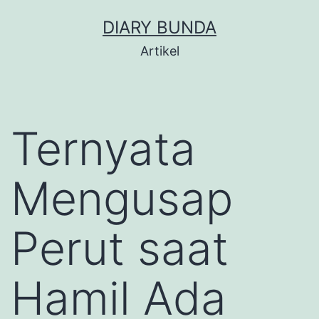
Skip
DIARY BUNDA
to
Artikel
content
Ternyata
Mengusap
Perut saat
Hamil Ada