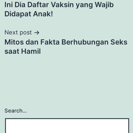
Ini Dia Daftar Vaksin yang Wajib
navigation
Didapat Anak!
Next post
Mitos dan Fakta Berhubungan Seks
saat Hamil
Search…