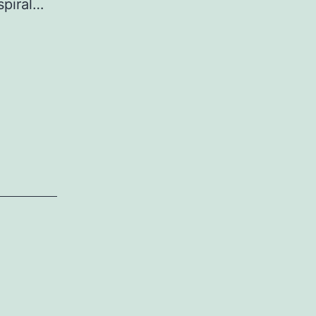
spiral…