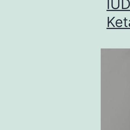
IUD
Ket