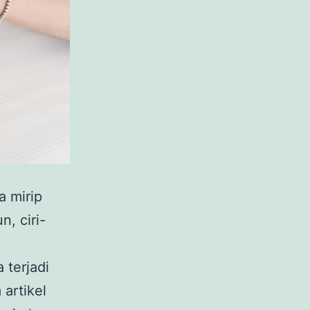
a mirip
, ciri-
 terjadi
 artikel