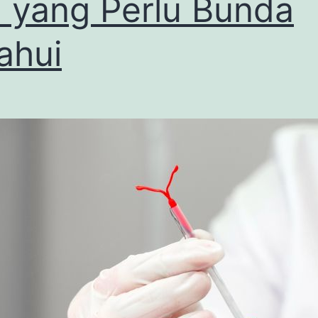
 yang Perlu Bunda
ahui