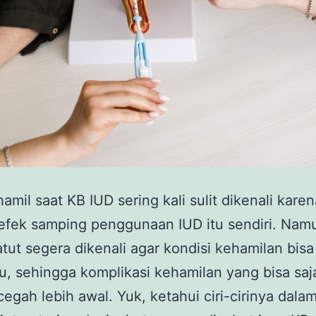
 hamil saat KB IUD sering kali sulit dikenali karen
fek samping penggunaan IUD itu sendiri. Namun
 patut segera dikenali agar kondisi kehamilan bisa
u, sehingga komplikasi kehamilan yang bisa saja
cegah lebih awal. Yuk, ketahui ciri-cirinya dalam