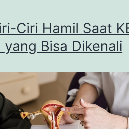
iri-Ciri Hamil Saat K
 yang Bisa Dikenali