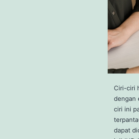
Ciri-ciri
dengan e
ciri ini
terpanta
dapat di