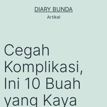
Skip
DIARY BUNDA
to
Artikel
content
Cegah
Komplikasi,
Ini 10 Buah
yang Kaya