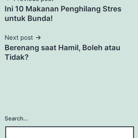
Post
Ini 10 Makanan Penghilang Stres
navigation
untuk Bunda!
Next post
Berenang saat Hamil, Boleh atau
Tidak?
Search…