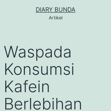
Skip
DIARY BUNDA
to
Artikel
content
Waspada
Konsumsi
Kafein
Berlebihan