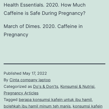
Health Essentials. 2020. How Much
Caffeine is Safe During Pregnancy?
March of Dimes. 2020. Caffeine in
Pregnancy
Published
May 17, 2022
By
Cinta company laptop
Categorized as
Do's & Don'ts
,
Konsumsi & Nutrisi
,
Pregnancy Articles
Tagged
berapa konsumsi kafein untuk ibu hamil
,
bolehkah ibu hamil minum teh manis
,
konsumsi kafein