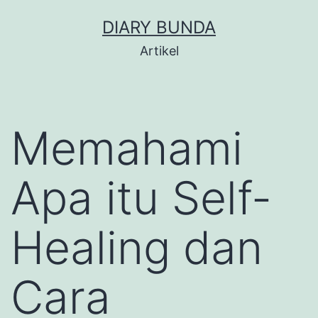
Skip
DIARY BUNDA
to
Artikel
content
Memahami
Apa itu Self-
Healing dan
Cara