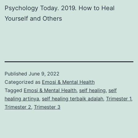
Psychology Today. 2019. How to Heal
Yourself and Others
Published
June 9, 2022
Categorized as
Emosi & Mental Health
Tagged
Emosi & Mental Health
,
self healing
,
self
healing artinya
,
self healing terbaik adalah
,
Trimester 1
,
Trimester 2
,
Trimester 3