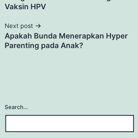
navigation
Vaksin HPV
Next post
Apakah Bunda Menerapkan Hyper
Parenting pada Anak?
Search…