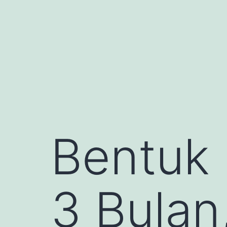
Skip
to
content
Bentuk 
3 Bulan