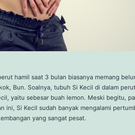
perut hamil saat 3 bulan biasanya memang bel
, kok, Bun. Soalnya, tubuh Si Kecil di dalam peru
cil, yaitu sebesar buah lemon. Meski begitu, pa
n ini, Si Kecil sudah banyak mengalami pertu
kembangan yang sangat pesat.