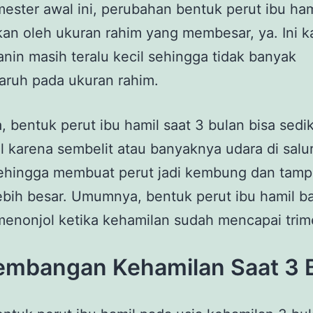
mester awal ini, perubahan bentuk perut ibu ha
an oleh ukuran rahim yang membesar, ya. Ini k
anin masih teralu kecil sehingga tidak banyak
aruh pada ukuran rahim.
, bentuk perut ibu hamil saat 3 bulan bisa sedik
 karena sembelit atau banyaknya udara di salu
sehingga membuat perut jadi kembung dan tam
lebih besar. Umumnya, bentuk perut ibu hamil b
 menonjol ketika kehamilan sudah mencapai trim
embangan Kehamilan Saat 3 