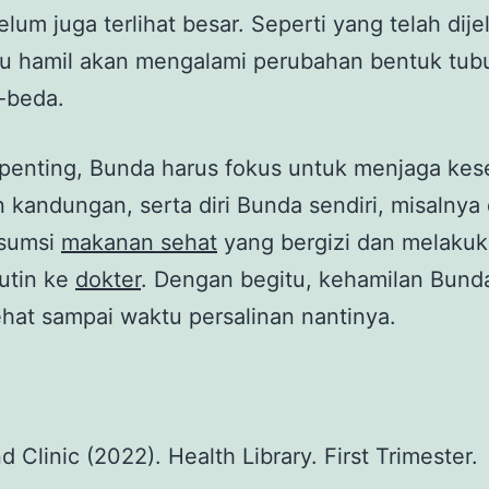
lum juga terlihat besar. Seperti yang telah dije
ibu hamil akan mengalami perubahan bentuk tub
-beda.
rpenting, Bunda harus fokus untuk menjaga kes
n kandungan, serta diri Bunda sendiri, misalny
sumsi
makanan sehat
yang bergizi dan melaku
rutin ke
dokter
. Dengan begitu, kehamilan Bund
ehat sampai waktu persalinan nantinya.
:
d Clinic (2022). Health Library. First Trimester.