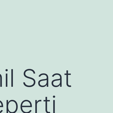
il Saat
perti