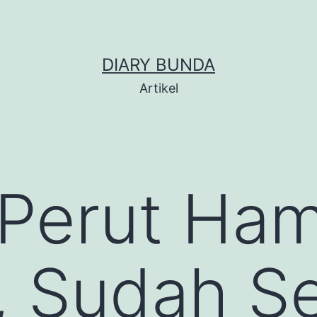
DIARY BUNDA
Artikel
Perut Ham
, Sudah Se