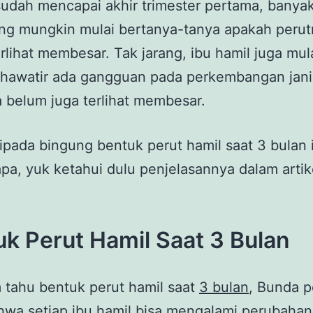
udah mencapai akhir trimester pertama, banyak
ang mungkin mulai bertanya-tanya apakah peru
rlihat membesar. Tak jarang, ibu hamil juga mu
khawatir ada gangguan pada perkembangan jani
 belum juga terlihat membesar.
ipada bingung bentuk perut hamil saat 3 bulan 
apa, yuk ketahui dulu penjelasannya dalam artike
k Perut Hamil Saat 3 Bulan
 tahu bentuk perut hamil saat
3 bulan
, Bunda p
hwa setiap ibu hamil bisa mengalami perubaha