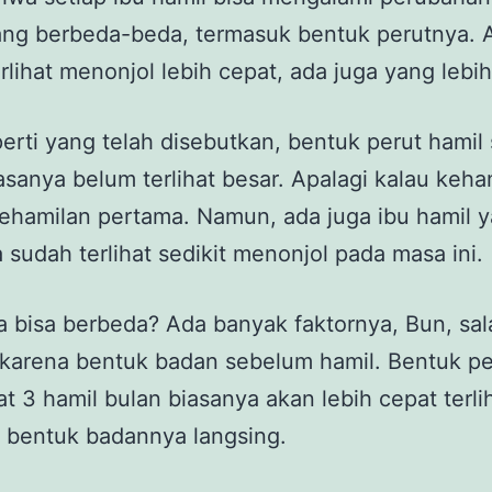
ang berbeda-beda, termasuk bentuk perutnya. 
rlihat menonjol lebih cepat, ada juga yang lebih
erti yang telah disebutkan, bentuk perut hamil 
asanya belum terlihat besar. Apalagi kalau keh
ehamilan pertama. Namun, ada juga ibu hamil 
 sudah terlihat sedikit menonjol pada masa ini.
 bisa berbeda? Ada banyak faktornya, Bun, sal
karena bentuk badan sebelum hamil. Bentuk pe
at 3 hamil bulan biasanya akan lebih cepat terli
 bentuk badannya langsing.