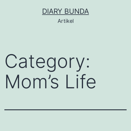
Skip
DIARY BUNDA
to
Artikel
content
Category:
Mom’s Life