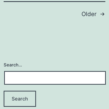
Posts
Older
navigation
Search…