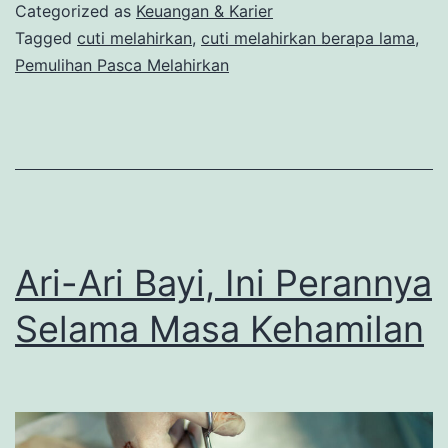
Lama?
Categorized as
Keuangan & Karier
Ini
Tagged
cuti melahirkan
,
cuti melahirkan berapa lama
,
Pemulihan Pasca Melahirkan
Hak
yang
Perlu
Diketahui
Ari-Ari Bayi, Ini Perannya
Selama Masa Kehamilan