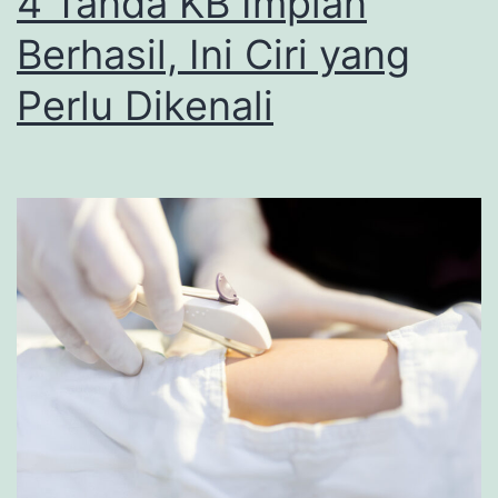
4 Tanda KB Implan
Berhasil, Ini Ciri yang
Perlu Dikenali