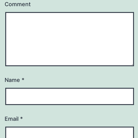
Comment
Name
*
Email
*