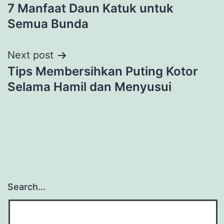
7 Manfaat Daun Katuk untuk
navigation
Semua Bunda
Next post
Tips Membersihkan Puting Kotor
Selama Hamil dan Menyusui
Search…