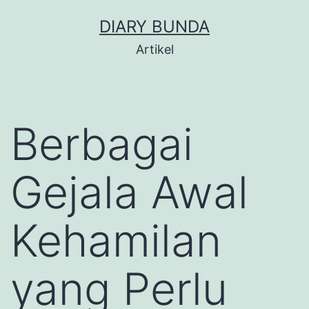
Skip
DIARY BUNDA
to
Artikel
content
Berbagai
Gejala Awal
Kehamilan
yang Perlu