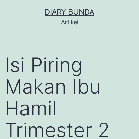
Skip
DIARY BUNDA
to
Artikel
content
Isi Piring
Makan Ibu
Hamil
Trimester 2