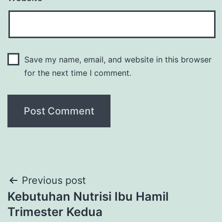
Save my name, email, and website in this browser
for the next time I comment.
Post
Previous post
Kebutuhan Nutrisi Ibu Hamil
navigation
Trimester Kedua