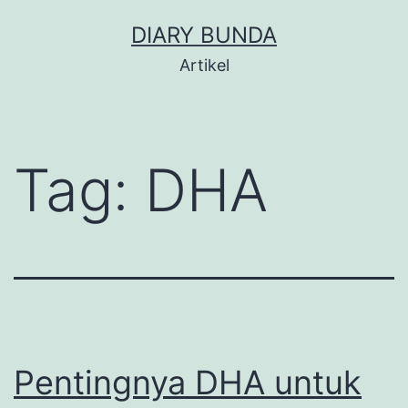
Skip
DIARY BUNDA
to
Artikel
content
Tag:
DHA
Pentingnya DHA untuk