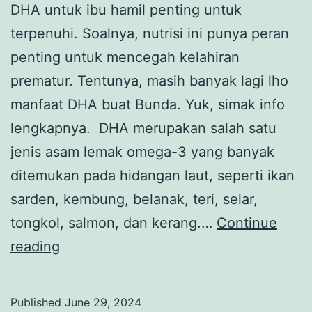
DHA untuk ibu hamil penting untuk
terpenuhi. Soalnya, nutrisi ini punya peran
penting untuk mencegah kelahiran
prematur. Tentunya, masih banyak lagi lho
manfaat DHA buat Bunda. Yuk, simak info
lengkapnya. DHA merupakan salah satu
jenis asam lemak omega-3 yang banyak
ditemukan pada hidangan laut, seperti ikan
sarden, kembung, belanak, teri, selar,
tongkol, salmon, dan kerang.…
Continue
Pentingnya
reading
DHA
untuk
Published
June 29, 2024