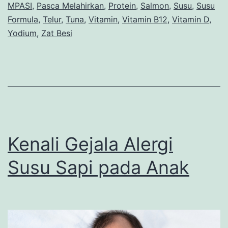
MPASI
,
Pasca Melahirkan
,
Protein
,
Salmon
,
Susu
,
Susu
Formula
,
Telur
,
Tuna
,
Vitamin
,
Vitamin B12
,
Vitamin D
,
Yodium
,
Zat Besi
Kenali Gejala Alergi
Susu Sapi pada Anak