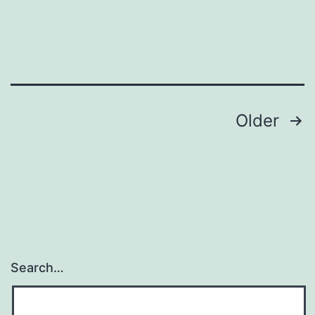
Posts
Older
navigation
Search…