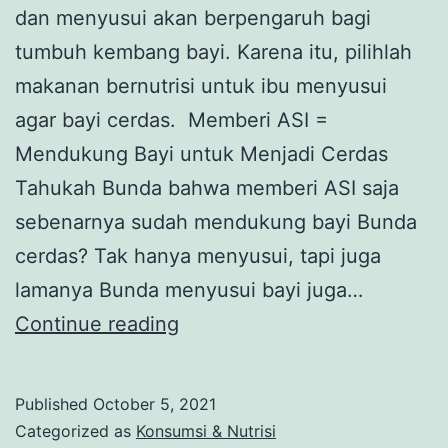
dan menyusui akan berpengaruh bagi
tumbuh kembang bayi. Karena itu, pilihlah
makanan bernutrisi untuk ibu menyusui
agar bayi cerdas. Memberi ASI =
Mendukung Bayi untuk Menjadi Cerdas
Tahukah Bunda bahwa memberi ASI saja
sebenarnya sudah mendukung bayi Bunda
cerdas? Tak hanya menyusui, tapi juga
lamanya Bunda menyusui bayi juga…
Pilihan
Continue reading
Makanan
Untuk
Published
October 5, 2021
Busui
Categorized as
Konsumsi & Nutrisi